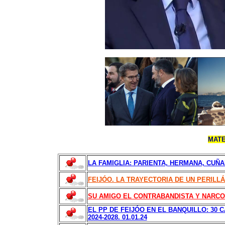
MATE
LA FAMIGLIA: PARIENTA, HERMANA, CUÑ
FEIJÓO. LA TRAYECTORIA DE UN PERILLÁN
SU AMIGO EL CONTRABANDISTA Y NARCOT
EL PP DE FEIJÓO EN EL BANQUILLO: 30
2024-2028. 01.01.24