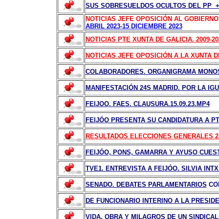
SUS SOBRESUELDOS OCULTOS DEL PP + 
NOTICIAS JEFE OPOSICIÓN AL GOBIERN
ABRIL 2023-15 DICIEMBRE 2023
NOTICIAS PTE XUNTA DE GALICIA. 2009-20
NOTICIAS JEFE OPOSICIÓN A LA XUNTA DE
COLABORADORES. ORGANIGRAMA MONO
MANIFESTACIÓN 24S MADRID. POR LA IG
FEIJOO. FAES. CLAUSURA.15.09.23.MP4
FEIJÓO PRESENTA SU CANDIDATURA A PT
RESULTADOS ELECCIONES GENERALES 23
FEIJÓO, PONS, GAMARRA Y AYUSO CUEST
TVE1. ENTREVISTA A FEIJÓO. SILVIA IN
SENADO. DEBATES PARLAMENTARIOS
CON
DE FUNCIONARIO INTERINO A LA PRESID
VIDA, OBRA Y MILAGROS DE UN SINDICAL