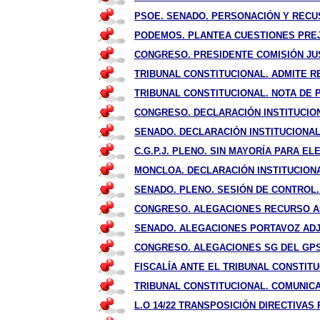
PSOE. SENADO. PERSONACIÓN Y RECUS
PODEMOS. PLANTEA CUESTIONES PREJU
CONGRESO. PRESIDENTE COMISIÓN JUST
TRIBUNAL CONSTITUCIONAL. ADMITE R
TRIBUNAL CONSTITUCIONAL. NOTA DE P
CONGRESO. DECLARACIÓN INSTITUCION
SENADO. DECLARACIÓN INSTITUCIONAL
C.G.P.J. PLENO. SIN MAYORÍA PARA ELE
MONCLOA. DECLARACIÓN INSTITUCIONA
SENADO. PLENO. SESIÓN DE CONTROL. 
CONGRESO. ALEGACIONES RECURSO AMP
SENADO. ALEGACIONES PORTAVOZ ADJU
CONGRESO. ALEGACIONES SG DEL GPS 
FISCALÍA ANTE EL TRIBUNAL CONSTITU
TRIBUNAL CONSTITUCIONAL. COMUNIC
L.O 14/22 TRANSPOSICIÓN DIRECTIVAS