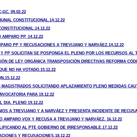
GC. 09.02.22
UNAL CONSTITUCIONAL.14.12.22
ONSTITUCIONAL.14.12.22
AMPARO PP. 14.12.22
ARO PP Y RECUSACIONES A TREVIJANO Y NARVÁEZ.14.12.22
 Y PP SOLICITAN SE POSPONGA EL PLENO POR LOS RECURSOS AL 
ÓN DE LEY ORGÁNICA TRANSPOSICIÓN DIRECTIVAS REFORMA CÓDIG
UE NO HA VOTADO.15.12.22
.15.12.22
5 MAGISTRADOS SOLICITANDO APLAZAMIENTO PLENO MEDIDAS CAUTE
NVOCATORIA PARA 19.12.22
DIA. PLENO 19.12.22
OS A TREVIJANO Y A NARVÁEZ Y PRESENTA INCIDENTE DE RECUSAC
 AMPARO VOX Y RECUSA A TREVIJANO Y NARVÁEZ. 16.12.22
IFICANDO AL PTE GOBIERNO DE IRRESPONSABLE.17.12.22
CIONES Y RECUSACIONES.18.12.22