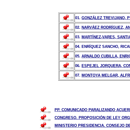
01.
GONZÁLEZ TREVIJANO, 
02.
NARVÁEZ RODRÍGUEZ, AN
03.
MARTÍNEZ-VARES, SANT
04. ENRÍQUEZ SANCHO, RIC
05.
ARNALDO CUBILLA, ENRI
06.
ESPEJEL JORQUERA, CO
07.
MONTOYA MELGAR, ALF
PP. COMUNICADO PARALIZANDO ACUERD
CONGRESO.
PROPOSICIÓN DE LEY ORG
MINISTERIO PRESIDENCIA. CONSEJO D