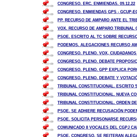
CONGRESO.
ERC. ENMIENDAS. 09.12.22
CONGRESO.
ENMIENDAS GPS - GCUP-EC-
PP. RECURSO DE AMPARO ANTE EL TRIB
VOX. RECURSO DE AMPARO TRIBUNAL C
PSOE. ESCRITO AL TC SOBRE RECURSO 
PODEMOS. ALEGACIONES RECURSO AMP
CONGRESO. PLENO. VOX, CIUDADANOS
CONGRESO. PLENO. DEBATE PROPOSICI
CONGRESO. PLENO. GPP EXPLICA PORQ
CONGRESO. PLENO. DEBATE Y VOTACIÓN
TRIBUNAL CONSTITUCIONAL. ESCRITO 
TRIBUNAL CONSTITUCIONAL. NUEVA CO
TRIBUNAL CONSTITUCIONAL. ORDEN DEL 
PSOE. SE ADHIERE RECUSACIÓN PODEM
PSOE. SOLICITA PERSONARSE RECURSO
COMUNICADO 8 VOCALES DEL CGPJ CAL
PSOE. CONGRESO. SE REITERAN ALEGA