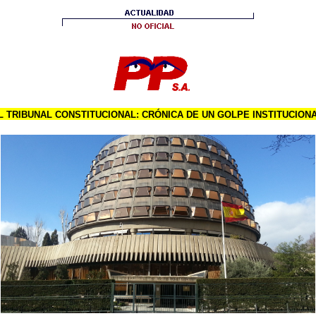
L TRIBUNAL CONSTITUCIONAL: CRÓNICA DE UN GOLPE INSTITUCION