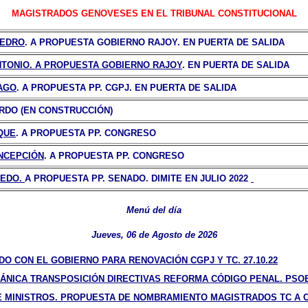
MAGISTRADOS GENOVESES EN EL TRIBUNAL CONSTITUCIONAL
PEDRO
. A PROPUESTA GOBIERNO RAJOY. EN PUERTA DE SALIDA
TONIO.
A PROPUESTA GOBIERNO RAJOY
. EN PUERTA DE SALIDA
IAGO
. A PROPUESTA PP. CGPJ.
EN PUERTA DE SALIDA
ARDO (EN CONSTRUCCIÓN)
QUE
. A PROPUESTA PP. CONGRESO
NCEPCIÓN
.
A PROPUESTA PP. CONGRESO
REDO.
A PROPUESTA PP. SENADO. DIMITE EN JULIO 2022
Menú del día
Jueves, 06 de Agosto de 2026
O CON EL GOBIERNO PARA RENOVACIÓN CGPJ Y TC. 27.10.22
ÁNICA TRANSPOSICIÓN DIRECTIVAS REFORMA CÓDIGO PENAL. PSOE-
E MINISTROS. PROPUESTA DE NOMBRAMIENTO MAGISTRADOS TC A CA