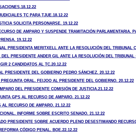
ACIONES.18.12.22
DICIALES TC PARA TJUE.18.12.22
ICIA SOLICITA PERSONARSE. 19.12.22
ECURSO DE AMPARO Y SUSPENDE TRAMITACIÓN PARLAMENTARIA. PAR
RENSA. 19.12.22
AL PRESIDENTA MERITXELL ANTE LA RESOLUCIÓN DEL TRIBUNAL CO
 DEL PRESIDENTE ANDER GIL ANTE LA RESOLUCIÓN DEL TRIBUNAL C
GIR 2 CANDIDATOS AL TC.20.12.22
L PRESIDENTE DEL GOBIERNO PEDRO SÁNCHEZ. 20.12.22
PREGUNTA ORAL. FEIJOO AL PRESIDENTE DEL GOBIERNO. 20.12.22
ARO DEL PRESIDENTE COMISIÓN DE JUSTICIA.21.12.22
NTA GPS AL RECURSO DE AMPARO. 21.12.22
AL RECURSO DE AMPARO. 21.12.22
CIONAL. INFORME SOBRE ESCRITO SENADO. 21.12.22
ADO PRESIDENTE SOBRE ACUERDO PLENO DESESTIMANDO RECURSO 
 REFORMA CÓDIGO PENAL. BOE.22.12.22