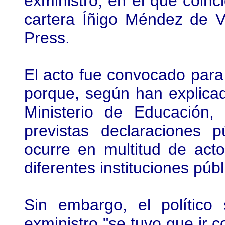
exministro, en el que coinci
cartera Íñigo Méndez de 
Press.
El acto fue convocado para
porque, según han explica
Ministerio de Educación,
previstas declaraciones 
ocurre en multitud de ac
diferentes instituciones públ
Sin embargo, el político
exministro "se tuvo que ir 