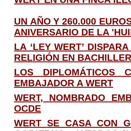
UN AÑO Y 260.000 EURO
ANIVERSARIO DE LA 'H
LA ‘LEY WERT’ DISPAR
RELIGIÓN EN BACHILLE
LOS DIPLOMÁTICOS 
EMBAJADOR A WERT
WERT, NOMBRADO EMB
OCDE
WERT SE CASA CON G