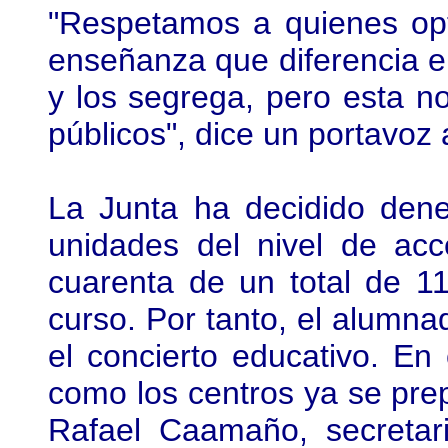
"Respetamos a quienes op
enseñanza que diferencia en
y los segrega, pero esta n
públicos", dice un portavoz 
La Junta ha decidido deneg
unidades del nivel de ac
cuarenta de un total de 1
curso. Por tanto, el alumna
el concierto educativo. En 
como los centros ya se prep
Rafael Caamaño, secretar