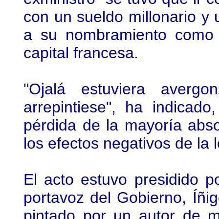
con un sueldo millonario y u
a su nombramiento como 
capital francesa.
"Ojalá estuviera aver
arrepintiese", ha indicad
pérdida de la mayoría abso
los efectos negativos de la 
El acto estuvo presidido po
portavoz del Gobierno, Íñi
pintado por un autor de mo