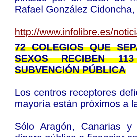
Rafael González Cidoncha, 
http://www.infolibre.es/no
72 COLEGIOS QUE SE
SEXOS RECIBEN 11
SUBVENCIÓN PÚBLICA
Los centros receptores defie
mayoría están próximos a la
Sólo Aragón, Canarias y