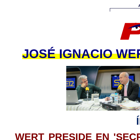
JOSÉ IGNACIO WE
WERT PRESIDE EN 'SEC