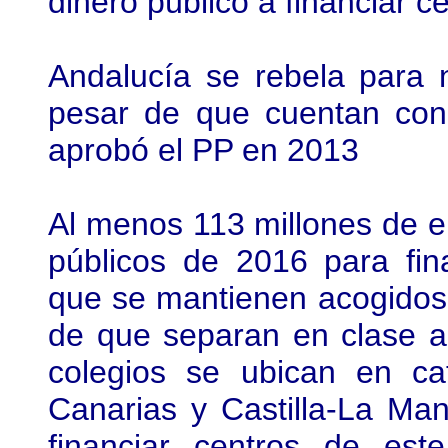
dinero público a financiar c
Andalucía se rebela para n
pesar de que cuentan con 
aprobó el PP en 2013
Al menos 113 millones de e
públicos de 2016 para fin
que se mantienen acogidos 
de que separan en clase a
colegios se ubican en ca
Canarias y Castilla-La Ma
financiar centros de est