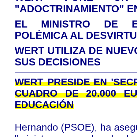
"ADOCTRINAMIENTO" E
EL MINISTRO DE E
POLÉMICA AL DESVIRT
WERT UTILIZA DE NUEV
SUS DECISIONES
WERT PRESIDE EN 'SEC
CUADRO DE 20.000 EU
EDUCACIÓN
Hernando (PSOE), ha asegu