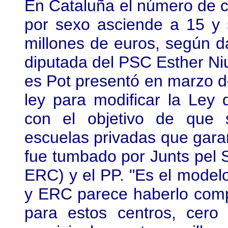
En Cataluña el número de 
por sexo asciende a 15 y 
millones de euros, según da
diputada del PSC Esther Ni
es Pot presentó en marzo d
ley para modificar la Ley
con el objetivo de que 
escuelas privadas que garan
fue tumbado por Junts pel S
ERC) y el PP. "Es el model
y ERC parece haberlo comp
para estos centros, cero 