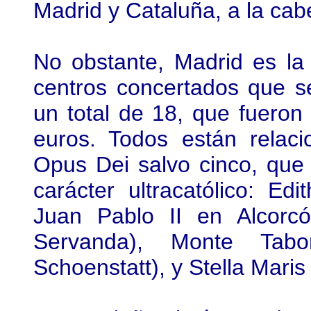
Madrid y Cataluña, a la ca
No obstante, Madrid es l
centros concertados que s
un total de 18, que fueron
euros. Todos están relac
Opus Dei salvo cinco, que
carácter ultracatólico: Ed
Juan Pablo II en Alcorc
Servanda), Monte Tabo
Schoenstatt), y Stella Maris