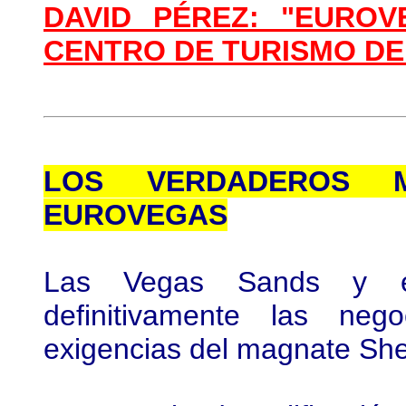
DAVID PÉREZ: "EURO
CENTRO DE TURISMO DE
LOS VERDADEROS 
EUROVEGAS
Las Vegas Sands y e
definitivamente las neg
exigencias del magnate Sh