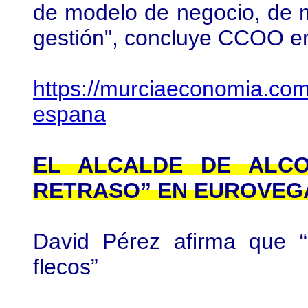
de modelo de negocio, de 
gestión", concluye CCOO e
https://murciaeconomia.com
espana
EL ALCALDE DE ALCO
RETRASO” EN EUROVEG
David Pérez afirma que “
flecos”