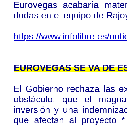
Eurovegas acabaría materi
dudas en el equipo de Rajo
https://www.infolibre.es/no
EUROVEGAS SE VA DE E
El Gobierno rechaza las ex
obstáculo: que el magna
inversión y una indemniza
que afectan al proyecto 