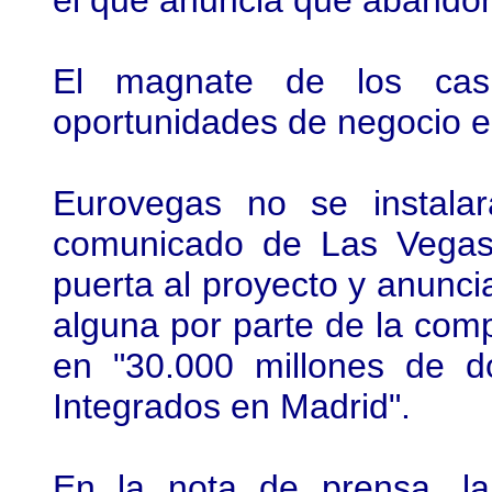
el que anuncia que abandon
El magnate de los casi
oportunidades de negocio e
Eurovegas no se instala
comunicado de Las Vegas 
puerta al proyecto y anunci
alguna por parte de la comp
en "30.000 millones de d
Integrados en Madrid".
En la nota de prensa, l