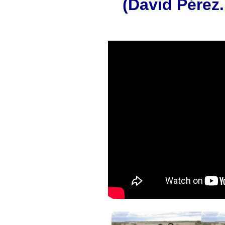
(David Pérez.