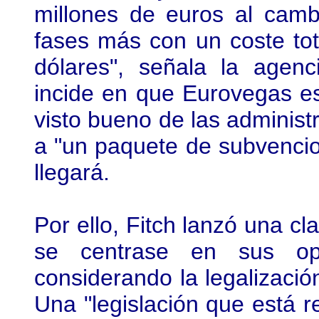
millones de euros al camb
fases más con un coste to
dólares", señala la agenc
incide en que Eurovegas est
visto bueno de las adminis
a "un paquete de subvencio
llegará.
Por ello, Fitch lanzó una c
se centrase en sus opc
considerando la legalizació
Una "legislación que está r