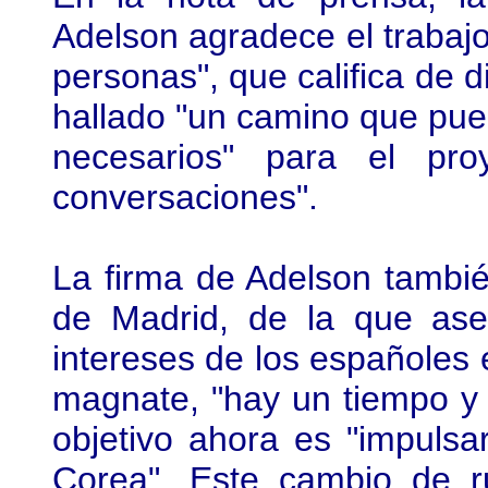
Adelson agradece el trabaj
personas", que califica de d
hallado "un camino que pued
necesarios" para el pr
conversaciones".
La firma de Adelson tambi
de Madrid, de la que ase
intereses de los españoles
magnate, "hay un tiempo y u
objetivo ahora es "impulsa
Corea". Este cambio de ru