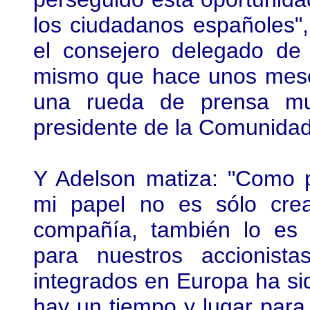
los ciudadanos españoles"
el consejero delegado de
mismo que hace unos mes
una rueda de prensa mul
presidente de la Comunidad
Y Adelson matiza: "Como p
mi papel no es sólo crea
compañía, también lo es 
para nuestros accionistas
integrados en Europa ha si
hay un tiempo y lugar para