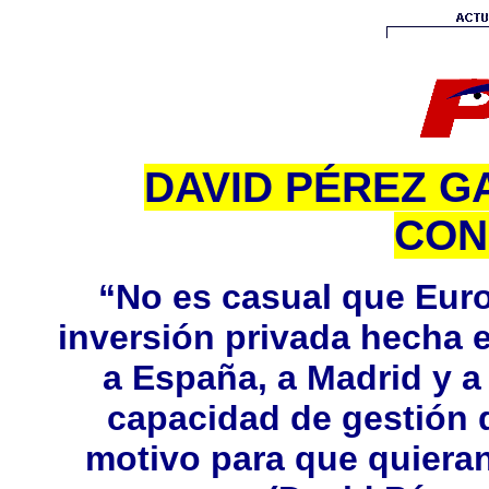
DAVID PÉREZ G
CON
“No es casual que Euro
inversión privada hecha 
a España, a Madrid y a
capacidad de gestión 
motivo para que quieran 