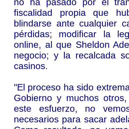
no ha pasado por el tra
fiscalidad propia que h
blindarse ante cualquier c
pérdidas; modificar la le
online, al que Sheldon A
negocio; y la recalcada so
casinos.
"El proceso ha sido extrem
Gobierno y muchos otros, 
este esfuerzo, no vemos
necesarios para sacar adel