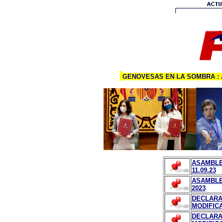
GENOVESAS EN LA SOMBRA : 
ASAMBLE
11.09.23
ASAMBLE
2023
DECLARA
MODIFICA
DECLARA