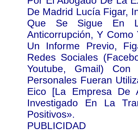
Por El Abogado De La 
De Madrid Lucía Figar, I
Que Se Sigue En La
Anticorrupción, Y Como 
Un Informe Previo, Fi
Redes Sociales (Facebook
Youtube, Gmail) Con
Personales Fueran Utili
Eico [la Empresa De A
Investigado En La Tr
Positivos».
PUBLICIDAD