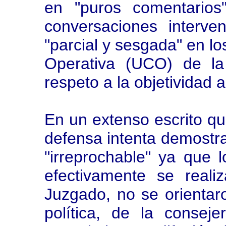
en "puros comentarios
conversaciones interve
"parcial y sesgada" en lo
Operativa (UCO) de la
respeto a la objetividad a
En un extenso escrito que
defensa intenta demostra
"irreprochable" ya que 
efectivamente se reali
Juzgado, no se orientaro
política, de la consej