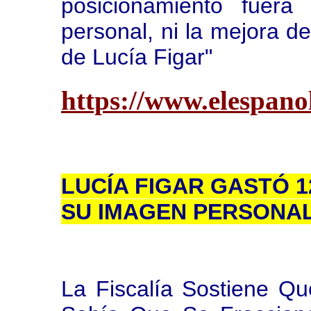
posicionamiento fuera
personal, ni la mejora de
de Lucía Figar"
https://www.elespan
LUCÍA FIGAR GASTÓ 1
SU IMAGEN PERSONAL
La Fiscalía Sostiene Q