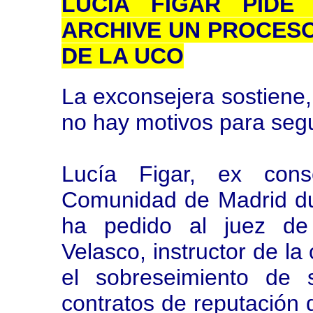
LUCÍA FIGAR PIDE
ARCHIVE UN PROCESO
DE LA UCO
La exconsejera sostiene,
no hay motivos para seg
Lucía Figar, ex con
Comunidad de Madrid du
ha pedido al juez de 
Velasco, instructor de l
el sobreseimiento de 
contratos de reputación 