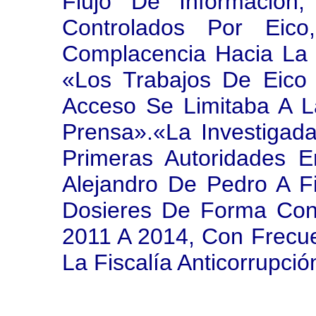
Flujo De Información
Controlados Por Eico
Complacencia Hacia La
«los Trabajos De Eico
Acceso Se Limitaba A 
Prensa».«La Investigad
Primeras Autoridades E
Alejandro De Pedro A F
Dosieres De Forma Con
2011 A 2014, Con Frecu
La Fiscalía Anticorrupció