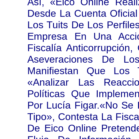
Así, «Eico Online Real
Desde La Cuenta Oficial
Los Tuits De Los Perfil
Empresa En Una Acció
Fiscalía Anticorrupció
Aseveraciones De Lo
Manifiestan Que Los 
«analizar Las Reacci
Políticas Que Implemen
Por Lucía Figar.«No Se I
Tipo», Contesta La Fiscal
De Eico Online Pretende