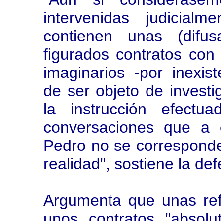
intervenidas judicial
contienen unas (difus
figurados contratos con
imaginarios -por inexis
de ser objeto de investig
la instrucción efectu
conversaciones que a 
Pedro no se corresponde
realidad", sostiene la de
Argumenta que unas ref
unos contratos "absolu