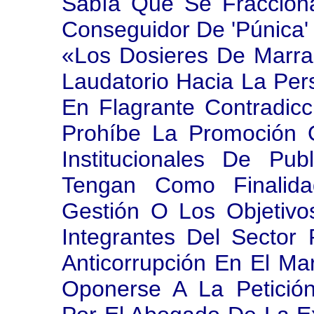
Sabía Que Se Fraccion
Conseguidor De 'Púnica'
«Los Dosieres De Marra
Laudatorio Hacia La Per
En Flagrante Contradic
Prohíbe La Promoción 
Institucionales De Pu
Tengan Como Finalid
Gestión O Los Objetivo
Integrantes Del Sector 
Anticorrupción En El M
Oponerse A La Petició