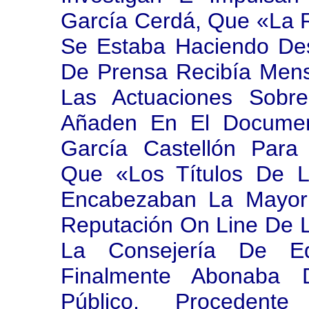
García Cerdá, Que «la 
Se Estaba Haciendo Des
De Prensa Recibía Men
Las Actuaciones Sobr
Añaden En El Documen
García Castellón Para
Que «los Títulos De 
Encabezaban La Mayo
Reputación On Line De L
La Consejería De E
Finalmente Abonaba 
Público, Procedente