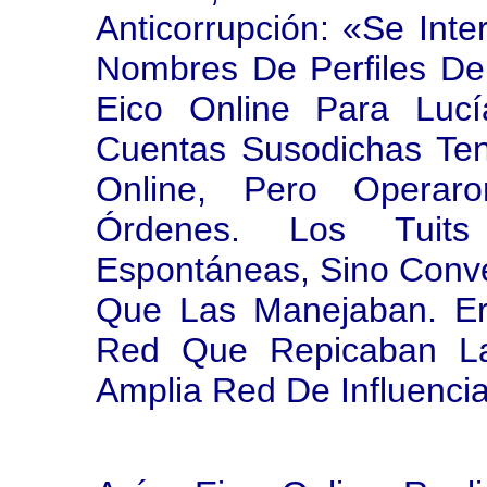
Anticorrupción: «Se Int
Nombres De Perfiles De
Eico Online Para Luc
Cuentas Susodichas Ten
Online, Pero Operar
Órdenes. Los Tuit
Espontáneas, Sino Conve
Que Las Manejaban. Er
Red Que Repicaban La
Amplia Red De Influencia