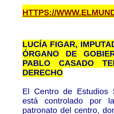
HTTPS://WWW.ELMUNDO
LUCÍA FIGAR, IMPUTA
ÓRGANO DE GOBIE
PABLO CASADO TE
DERECHO
El Centro de Estudios 
está controlado por 
patronato del centro, d