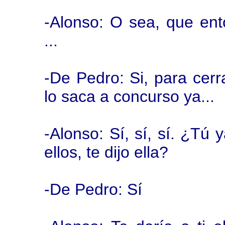
-Alonso: O sea, que ent
...
-De Pedro: Si, para cerra
lo saca a concurso ya...
-Alonso: Sí, sí, sí. ¿Tú y
ellos, te dijo ella?
-De Pedro: Sí