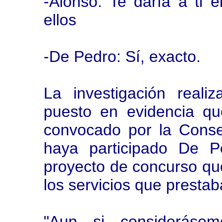
-Alonso: Te daría a ti 
ellos
-De Pedro: Sí, exacto.
La investigación reali
puesto en evidencia qu
convocado por la Conse
haya participado De P
proyecto de concurso que
los servicios que presta
"Aun si considerásem