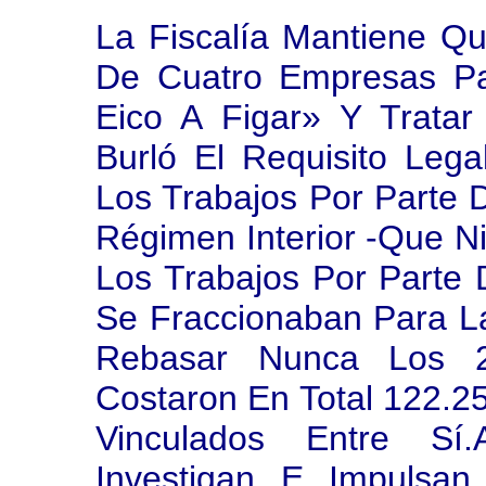
La Fiscalía Mantiene Q
De Cuatro Empresas Pa
Eico A Figar» Y Trata
Burló El Requisito Le
Los Trabajos Por Parte 
Régimen Interior -que N
Los Trabajos Por Parte 
Se Fraccionaban Para La
Rebasar Nunca Los 
Costaron En Total 122.2
Vinculados Entre Sí
Investigan E Impulsan