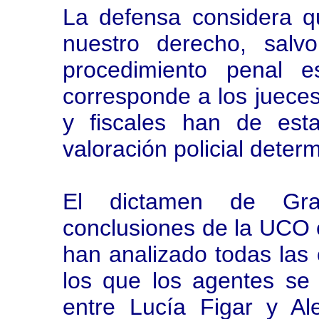
La defensa considera qu
nuestro derecho, sal
procedimiento penal e
corresponde a los jueces 
y fiscales han de est
valoración policial deter
El dictamen de Gran
conclusiones de la UCO e
han analizado todas las
los que los agentes se
entre Lucía Figar y Al