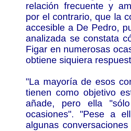
relación frecuente y am
por el contrario, que la 
accesible a De Pedro, p
analizada se constata c
Figar en numerosas ocas
obtiene siquiera respuest
"La mayoría de esos co
tienen como objetivo es
añade, pero ella "sól
ocasiones". "Pese a e
algunas conversaciones 