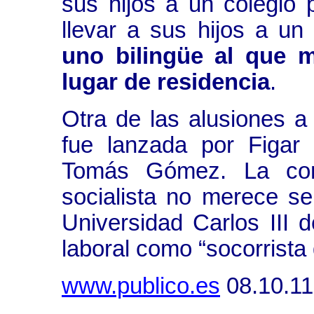
sus hijos a un colegio p
llevar a sus hijos a un
uno bilingüe al que m
lugar de residencia
.
Otra de las alusiones a 
fue lanzada por Figar
Tomás Gómez. La cons
socialista no merece s
Universidad Carlos III 
laboral como “socorrista 
www.publico.es
08.10.11