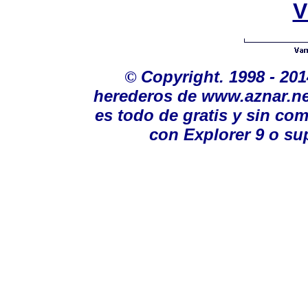
V
©
Copyright. 1998 - 20
herederos de www.aznar.ne
es todo de gratis y sin co
con Explorer 9 o sup