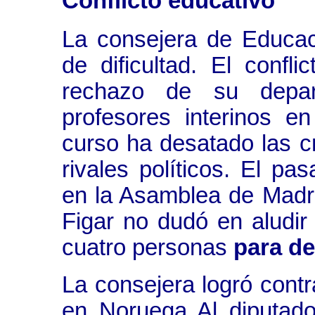
Conflicto educativo
La consejera de Educa
de dificultad. El confl
rechazo de su depar
profesores interinos e
curso ha desatado las cr
rivales políticos. El pa
en la Asamblea de Madrid
Figar no dudó en aludir
cuatro personas
para d
La consejera logró contra
en Noruega
Al diputado