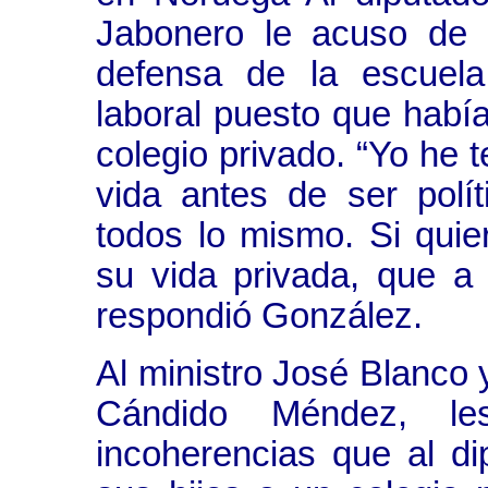
Jabonero le acuso de 
defensa de la escuela
laboral puesto que habí
colegio privado. “Yo he t
vida antes de ser polí
todos lo mismo. Si quie
su vida privada, que a
respondió González.
Al ministro José Blanco 
Cándido Méndez, l
incoherencias que al di