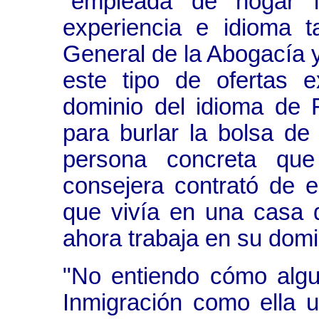
"empleada de hogar i
experiencia e idioma t
General de la Abogacía y
este tipo de ofertas ex
dominio del idioma de Fi
para burlar la bolsa de
persona concreta que
consejera contrató de e
que vivía en una casa 
ahora trabaja en su domic
"No entiendo cómo algu
Inmigración como ella ut