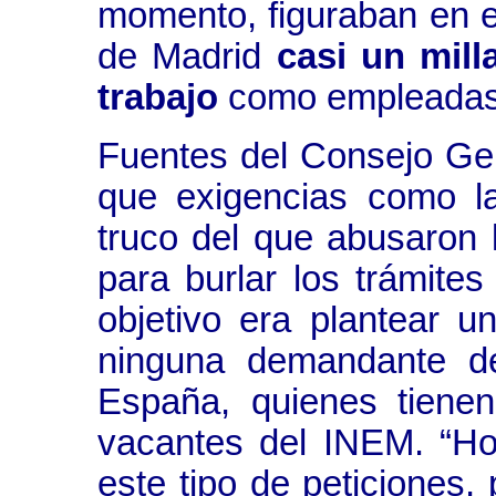
momento, figuraban en e
de Madrid
casi un mil
trabajo
como empleadas 
Fuentes del Consejo Ge
que exigencias como l
truco del que abusaron
para burlar los trámites
objetivo era plantear un
ninguna demandante de
España, quienes tienen
vacantes del INEM. “H
este tipo de peticiones,