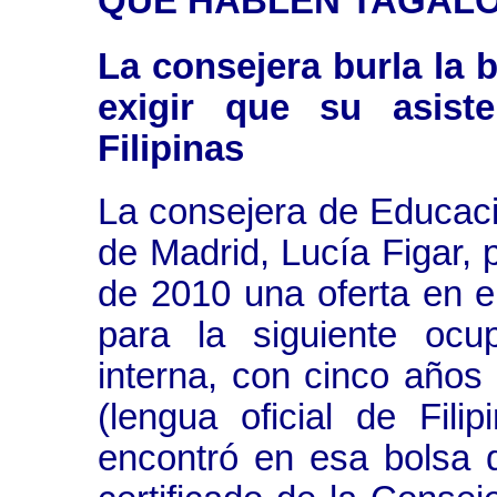
QUE HABLEN TAGAL
La consejera burla la 
exigir que su asist
Filipinas
La consejera de Educac
de Madrid, Lucía Figar,
de 2010 una oferta en e
para la siguiente ocu
interna, con cinco años 
(lengua oficial de Fili
encontró en esa bolsa 