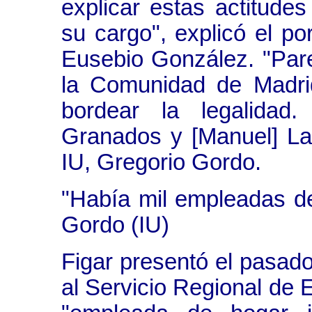
explicar estas actitude
su cargo", explicó el p
Eusebio González. "Par
la Comunidad de Madri
bordear la legalidad.
Granados y [Manuel] La
IU, Gregorio Gordo.
"Había mil empleadas d
Gordo (IU)
Figar presentó el pasad
al Servicio Regional de 