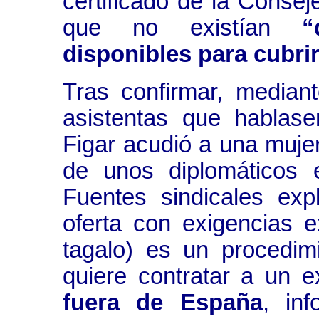
certificado de la Conse
que no existían
“d
disponibles para cubrir
Tras confirmar, median
asistentas que hablas
Figar acudió a una mujer
de unos diplomáticos 
Fuentes sindicales exp
oferta con exigencias 
tagalo) es un procedim
quiere contratar a un e
fuera de España
, in