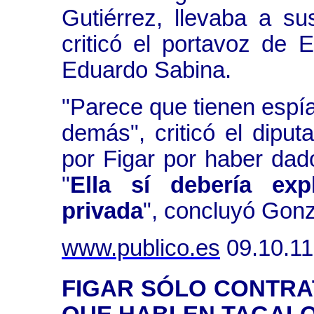
Gutiérrez, llevaba a su
criticó el portavoz de
Eduardo Sabina.
"Parece que tienen espías
demás", criticó el dipu
por Figar por haber dad
"
Ella sí debería ex
privada
", concluyó Gon
www.publico.es
09.10.11
FIGAR SÓLO CONTRA