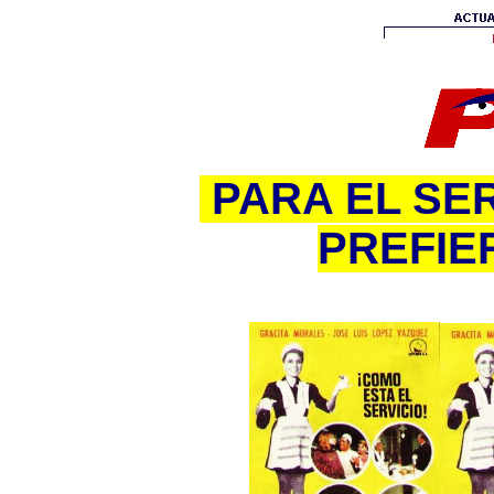
PARA EL SER
PREFIER