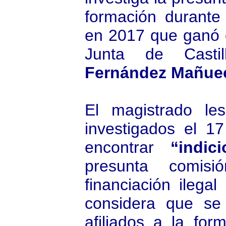
formación durante
en 2017 que ganó e
Junta de Cast
Fernández Mañue
El magistrado le
investigados el 
encontrar
“indic
presunta comis
financiación ilegal 
considera que se
afiliados a la fo