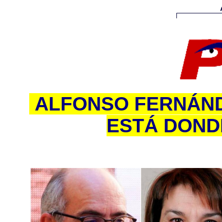
ALFONSO FERNÁND
ESTÁ DOND