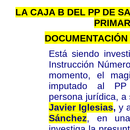
LA CAJA B DEL PP DE 
PRIMAR
DOCUMENTACIÓN 
Está siendo inves
Instrucción Númer
momento, el magi
imputado al P
persona jurídica, a
Javier Iglesias
,
y a
Sánchez
, en un
investiga la presunt