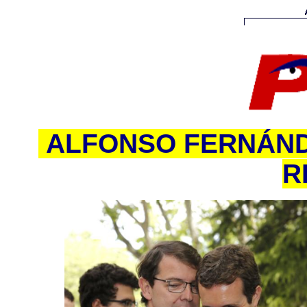
ALFONSO FERNÁND
R