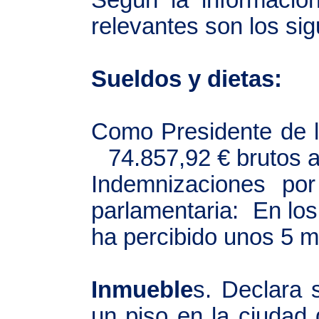
Según la informació
relevantes son los sig
Sueldos y dietas:
Como Presidente de l
74.857,92 € brutos 
Indemnizaciones por
parlamentaria: En lo
ha percibido unos 5 mi
Inmueble
s. Declara 
un piso en la ciudad