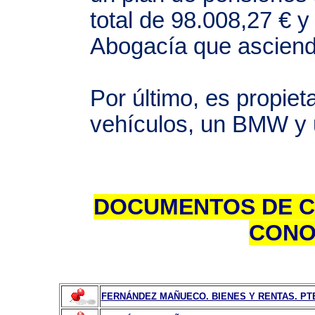
total de 98.008,27 € y
Abogacía que asciend
Por último, es propiet
vehículos, un BMW y
DOCUMENTOS DE C
CONO
FERNÁNDEZ MAÑUECO. BIENES Y RENTAS. PTE 