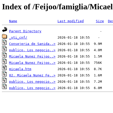
Index of /Feijoo/famiglia/Mica
Name
Last modified
Size
De
Parent Directory
_vti_cnf/
Consejeria de Sanida..>
publico. Los negocio..>
Micaela Nunez Feijoo..>
Micaela Nunez Feijoo..>
micaela.htm
02. Micaela Nunez Fe..>
publico. Los negocio..>
publico. Los negocio..>