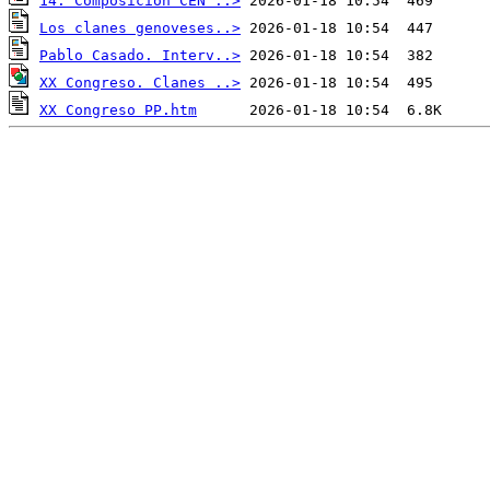
14. Composicion CEN ..>
Los clanes genoveses..>
Pablo Casado. Interv..>
XX Congreso. Clanes ..>
XX Congreso PP.htm