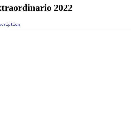
xtraordinario 2022
scription