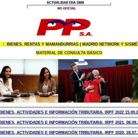
 : BIENES, RENTAS Y MAMANDURRIAS ( MADRID NETWORK Y SISMÉDI
MATERIAL DE CONSULTA BÁSICO
ENES, ACTIVIDADES E INFORMACIÓN TRIBUTARIA. IRPF 2022 15.09.
ENES, ACTIVIDADES E INFORMACIÓN TRIBUTARIA. IRPF 2021. 08.09.
ENES, ACTIVIDADES E INFORMACIÓN TRIBUTARIA. IRPF 2020. 28.07.